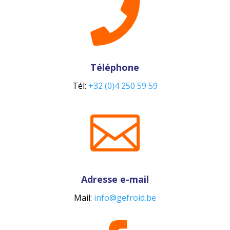

Téléphone
Tél:
+32 (0)4 250 59 59

Adresse e-mail
Mail:
info@gefroid.be