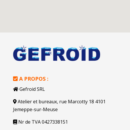
A PROPOS :
Gefroid SRL
Atelier et bureaux, rue Marcotty 18 4101
Jemeppe-sur-Meuse
Nr de TVA 0427338151