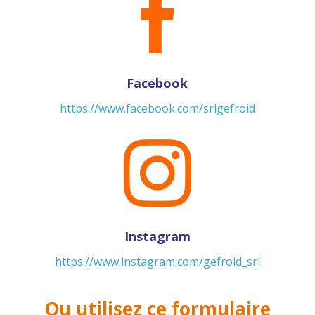

Facebook
https://www.facebook.com/srlgefroid

Instagram
https://www.instagram.com/gefroid_srl
Ou utilisez ce formulaire